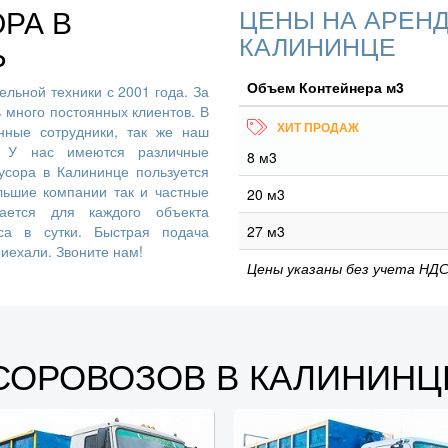
РА В
ЦЕНЫ НА АРЕНД
КАЛИНИНЦЕ
Ь
Объем Контейнера м3
льной техники с 2001 года. За
ь много постоянных клиентов. В
ные сотрудники, так же наш
. У нас имеются различные
8 м3
усора в Калининце пользуется
льшие компании так и частные
20 м3
вается для каждого объекта
са в сутки. Быстрая подача
27 м3
риехали. Звоните нам!
Цены указаны без учета НДС
СОРОВОЗОВ В КАЛИНИНЦ