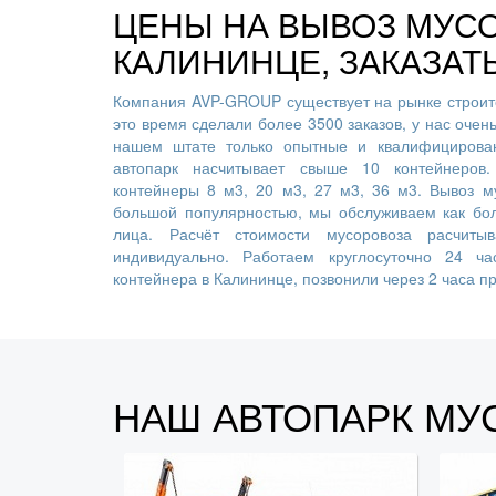
ЦЕНЫ НА ВЫВОЗ МУСО
КАЛИНИНЦЕ, ЗАКАЗАТ
Компания AVP-GROUP существует на рынке строите
это время сделали более 3500 заказов, у нас очен
нашем штате только опытные и квалифицирован
автопарк насчитывает свыше 10 контейнеров
контейнеры 8 м3, 20 м3, 27 м3, 36 м3. Вывоз м
большой популярностью, мы обслуживаем как бо
лица. Расчёт стоимости мусоровоза расчиты
индивидуально. Работаем круглосуточно 24 ча
контейнера в Калининце, позвонили через 2 часа п
НАШ АВТОПАРК МУ