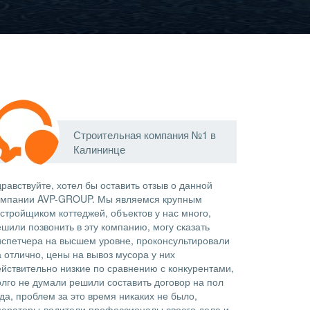
Строительная компания №1 в
Калининце
равствуйте, хотел бы оставить отзыв о данной
омпании AVP-GROUP. Мы являемся крупным
астройщиком коттеджей, объектов у нас много,
ешили позвонить в эту компанию, могу сказать
испетчера на высшем уровне, проконсультировали
а отлично, цены на вывоз мусора у них
ействительно низкие по сравнению с конкурентами,
олго не думали решили составить договор на пол
да, проблем за это время никаких не было,
ператоры-водители профессионалы своего дела и