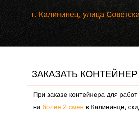
г. Калининец, улица Советска
ЗАКАЗАТЬ КОНТЕЙНЕР
При заказе контейнера для работ
на
более 2 смен
в Калининце, ски