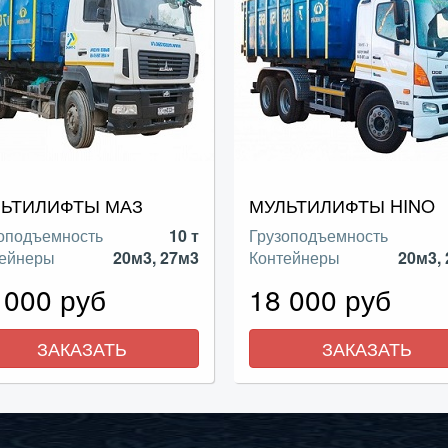
ЬТИЛИФТЫ МАЗ
МУЛЬТИЛИФТЫ HINO
оподъемность
10 т
Грузоподъемность
тейнеры
20м3, 27м3
Контейнеры
20м3,
 000 руб
18 000 руб
ЗАКАЗАТЬ
ЗАКАЗАТЬ