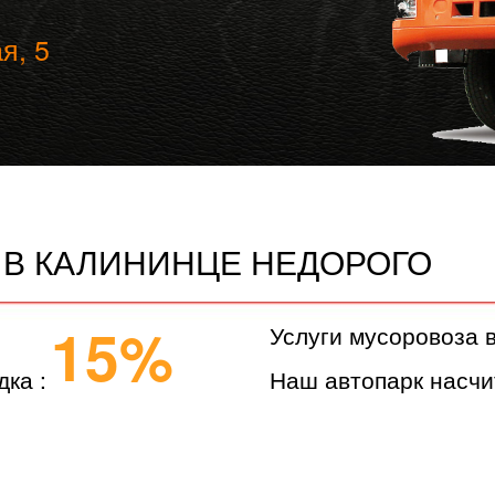
я, 5
 В КАЛИНИНЦЕ НЕДОРОГО
15%
Услуги мусоровоза 
дка :
Наш автопарк насчи