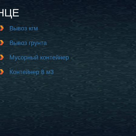
НЦЕ
Вывоз кгм
Вывоз грунта
Мусорный контейнер
Контейнер 8 м3