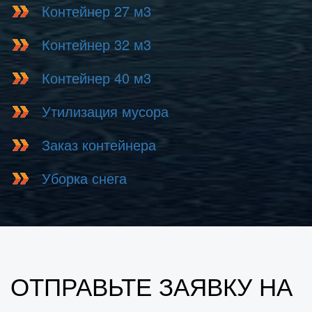
Контейнер 27 м3
Контейнер 32 м3
Контейнер 40 м3
Утилизация мусора
Заказ контейнера
Уборка снега
ОТПРАВЬТЕ ЗАЯВКУ НА