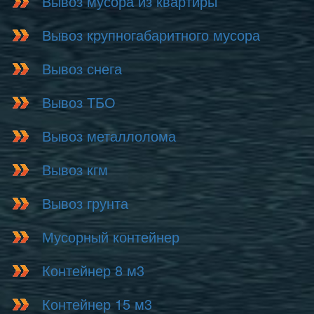
Вывоз мусора из квартиры
Вывоз крупногабаритного мусора
Вывоз снега
Вывоз ТБО
Вывоз металлолома
Вывоз кгм
Вывоз грунта
Мусорный контейнер
Контейнер 8 м3
Контейнер 15 м3