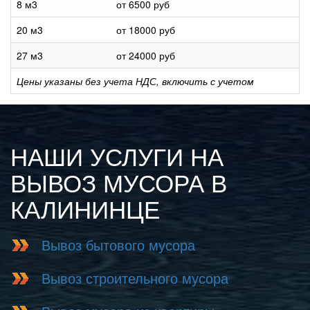
8 м3
от 6500 руб
20 м3
от 18000 руб
27 м3
от 24000 руб
Цены указаны без учета НДС, включить с учетом
НАШИ УСЛУГИ НА
ВЫВОЗ МУСОРА В
КАЛИНИНЦЕ
Вывоз бытового мусора
Вывоз строительного мусора